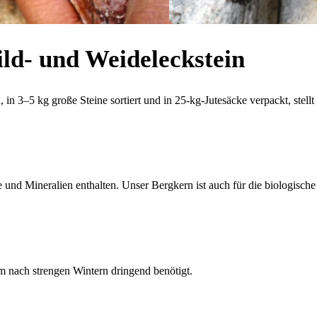
ild- und Weideleckstein
n 3–5 kg große Steine sortiert und in 25-kg-Jutesäcke verpackt, stellt
und Mineralien enthalten. Unser Bergkern ist auch für die biologisch
em nach strengen Wintern dringend benötigt.