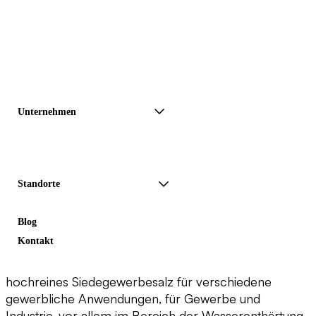
Unternehmen
Standorte
Blog
Kontakt
hochreines Siedegewerbesalz für verschiedene
gewerbliche Anwendungen, für Gewerbe und
Industrie, vor allem im Bereich der Wasserenthärtung