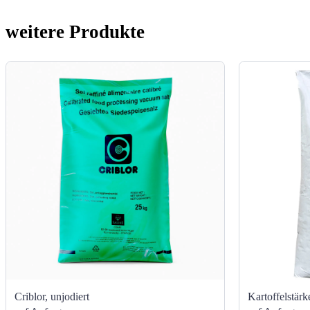
weitere Produkte
Criblor, unjodiert
Kartoffelstärk