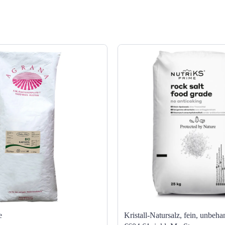
e
Kristall-Natursalz, fein, unbeha