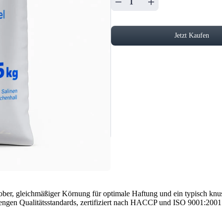
Jetzt Kaufen
ober, gleichmäßiger Körnung für optimale Haftung und ein typisch knu
rengen Qualitätsstandards, zertifiziert nach HACCP und ISO 9001:2001.