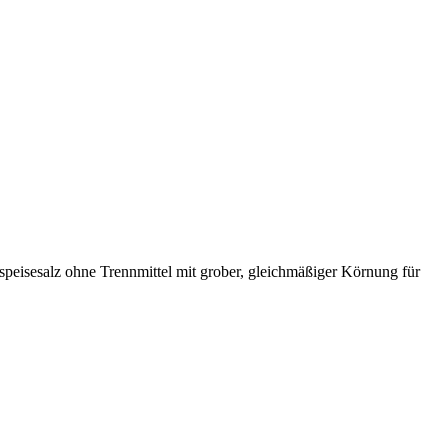
Preisanfrage
peisesalz ohne Trennmittel mit grober, gleichmäßiger Körnung für