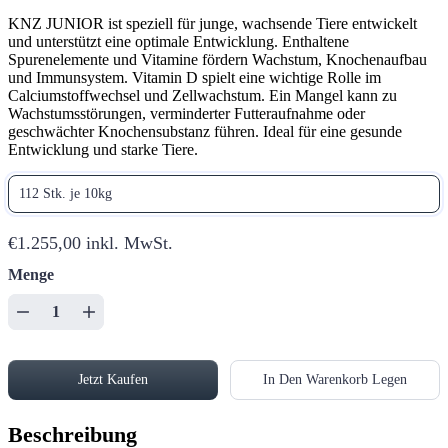
KNZ JUNIOR ist speziell für junge, wachsende Tiere entwickelt
und unterstützt eine optimale Entwicklung. Enthaltene
Spurenelemente und Vitamine fördern Wachstum, Knochenaufbau
und Immunsystem. Vitamin D spielt eine wichtige Rolle im
Calciumstoffwechsel und Zellwachstum. Ein Mangel kann zu
Wachstumsstörungen, verminderter Futteraufnahme oder
geschwächter Knochensubstanz führen. Ideal für eine gesunde
Entwicklung und starke Tiere.
112 Stk. je 10kg
€1.255,00
inkl. MwSt.
Menge
Jetzt Kaufen
In Den Warenkorb Legen
Beschreibung