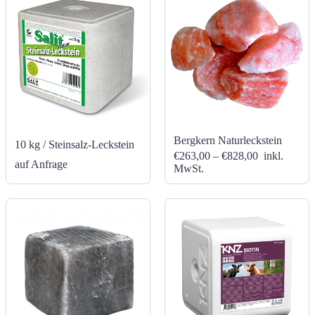
Bergkern Naturleckstein
10 kg / Steinsalz-Leckstein
€263,00 – €828,00
inkl.
auf Anfrage
MwSt.