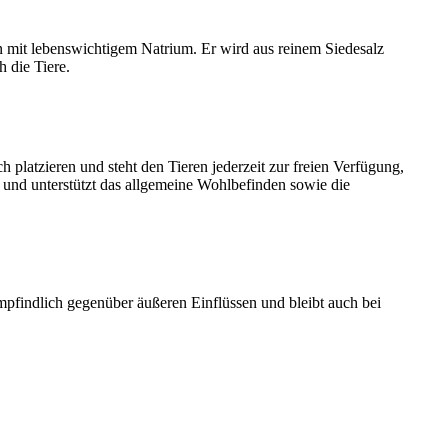
n mit lebenswichtigem Natrium. Er wird aus reinem Siedesalz
 die Tiere.
ch platzieren und steht den Tieren jederzeit zur freien Verfügung,
ei und unterstützt das allgemeine Wohlbefinden sowie die
empfindlich gegenüber äußeren Einflüssen und bleibt auch bei