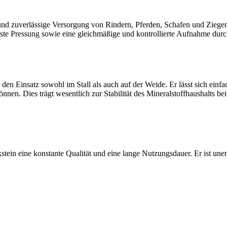
 und zuverlässige Versorgung von Rindern, Pferden, Schafen und Ziege
feste Pressung sowie eine gleichmäßige und kontrollierte Aufnahme durch
 den Einsatz sowohl im Stall als auch auf der Weide. Er lässt sich einfa
önnen. Dies trägt wesentlich zur Stabilität des Mineralstoffhaushalts b
stein eine konstante Qualität und eine lange Nutzungsdauer. Er ist un