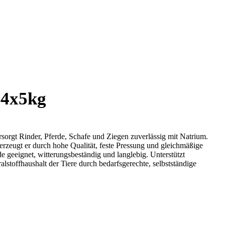
Preisanfrage
z 4x5kg
orgt Rinder, Pferde, Schafe und Ziegen zuverlässig mit Natrium.
berzeugt er durch hohe Qualität, feste Pressung und gleichmäßige
e geeignet, witterungsbeständig und langlebig. Unterstützt
alstoffhaushalt der Tiere durch bedarfsgerechte, selbstständige