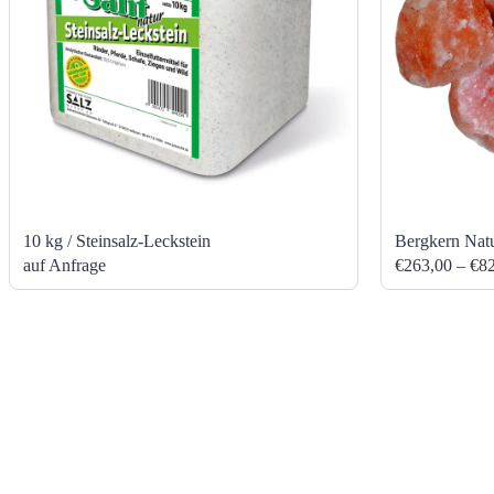
10 kg / Steinsalz-Leckstein
Bergkern Natu
auf Anfrage
€263,00 – €8