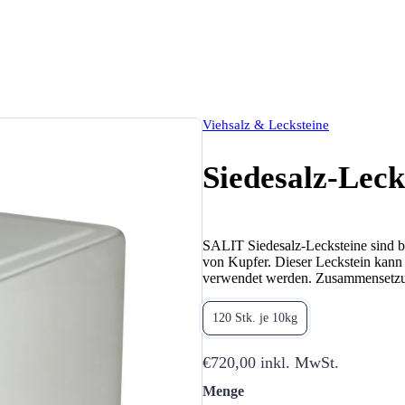
Viehsalz & Lecksteine
Siedesalz-Leck
SALIT Siedesalz-Lecksteine sind be
von Kupfer. Dieser Leckstein kan
verwendet werden. Zusammensetzun
120 Stk. je 10kg
€720,00
inkl. MwSt.
Menge