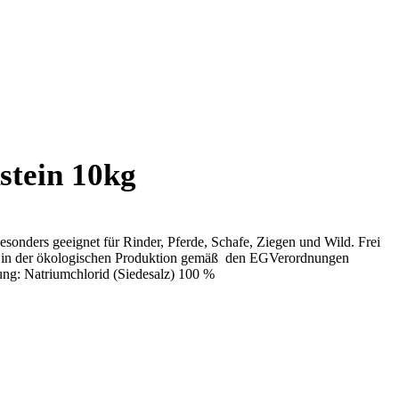
Preisanfrage
stein 10kg
sonders geeignet für Rinder, Pferde, Schafe, Ziegen und Wild. Frei
n in der ökologischen Produktion gemäß den EGVerordnungen
g: Natriumchlorid (Siedesalz) 100 %