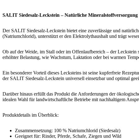
SALIT Siedesalz-Leckstein – Natürliche Mineralstoffversorgung 
Der SALIT Siedesalz-Leckstein bietet eine zuverlässige und natürlich
(Natriumchlorid), unterstützt er den Elektrolythaushalt und trägt wes
Ob auf der Weide, im Stall oder im Offenlaufbereich – der Leckstein 
erhöhter Belastung, wie Wachstum, Laktation oder bei warmen Tempera
Ein besonderer Vorteil dieses Lecksteins ist seine kupferfreie Rezeptu
der SALIT Siedesalz-Leckstein universell einsetzbar und optimal geei
Darüber hinaus erfüllt das Produkt die Anforderungen der ökologisc
idealen Wahl für landwirtschaftliche Betriebe mit nachhaltigem Anspr
Produktdetails im Überblick:
Zusammensetzung: 100 % Natriumchlorid (Siedesalz)
Geeignet für: Rinder, Pferde, Schafe, Ziegen und Wild