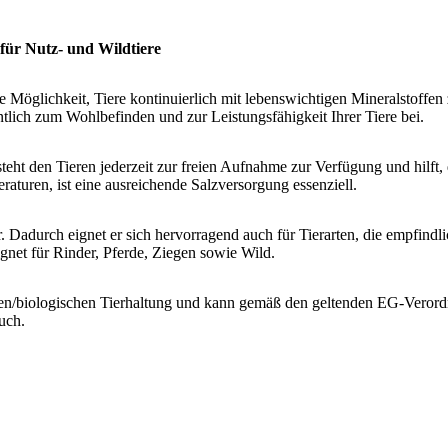
für Nutz- und Wildtiere
e Möglichkeit, Tiere kontinuierlich mit lebenswichtigen Mineralstoffen
entlich zum Wohlbefinden und zur Leistungsfähigkeit Ihrer Tiere bei.
steht den Tieren jederzeit zur freien Aufnahme zur Verfügung und hilft
turen, ist eine ausreichende Salzversorgung essenziell.
r. Dadurch eignet er sich hervorragend auch für Tierarten, die empfindli
gnet für Rinder, Pferde, Ziegen sowie Wild.
hen/biologischen Tierhaltung und kann gemäß den geltenden EG-Verord
uch.