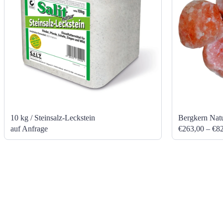
10 kg / Steinsalz-Leckstein
Bergkern Natu
auf Anfrage
€263,00 – €8