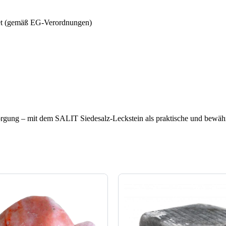
net (gemäß EG-Verordnungen)
sorgung – mit dem SALIT Siedesalz-Leckstein als praktische und bewähr