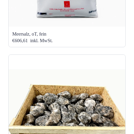
Meersalz, oT, fein
€606,61
inkl. MwSt.