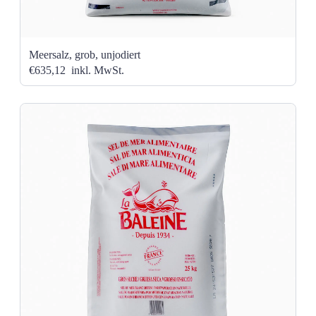
Meersalz, grob, unjodiert
€635,12
inkl. MwSt.