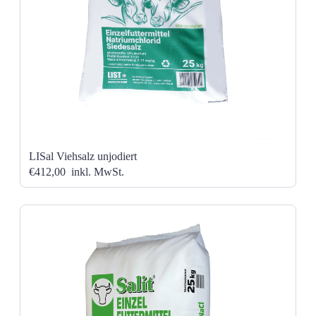
LISal Viehsalz unjodiert
€412,00
inkl. MwSt.