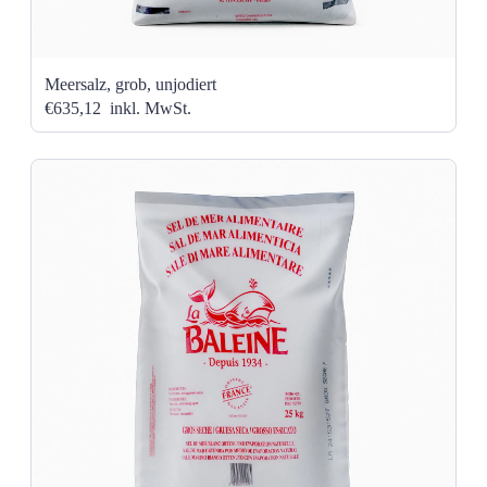
Meersalz, grob, unjodiert
€635,12
inkl. MwSt.