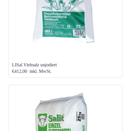
LISal Viehsalz unjodiert
€412,00
inkl. MwSt.