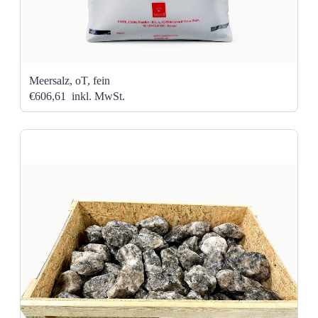
Meersalz, oT, fein
€606,61
inkl. MwSt.